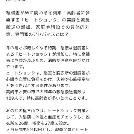
寒暖差が命に関わる冬到来！高齢者に多
発する「ヒートショック」の実態と救急
搬送の増加、家庭や施設での具体的対
策、専門家のアドバイスとは？
冬の寒さが厳しくなる時期、急激な温度差に
よる「ヒートショック」が増加し、特に高齢
者に危険が及ぶため、消防が注意を呼びかけ
ています。
ヒートショックは、浴室と脱衣所の温度差が
心臓や血管に負担をかけ、失神や心筋梗塞な
どを引き起こす可能性があります。
高崎市と安中市での昨年の救急搬送者数は
189人で、特に高齢者が多いとのことです。
みのわの里三山では、ヒートショック対策と
して、入浴前に体温と血圧をチェックし、脱
衣所を26度、浴室を27度に設定。
入浴時間も5分以内とし、職員全員がヒート