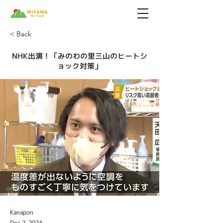
< Back
NHK出演！「みのわの里三山のヒートシ
ョック対策」
Kanapon
Dec 2, 2024