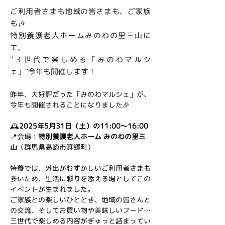
ご利用者さまも地域の皆さまも、ご家族
も🎶
特別養護老人ホームみのわの里三山に
て、
"３世代で楽しめる「みのわマルシ
ェ」"今年も開催します！
昨年、大好評だった「みのわマルシェ」が、
今年も開催されることになりました🎉
🕰️
2025年5月31日（土）の11:00〜16:00
📍会場：
特別養護老人ホーム みのわの里三
山
（群馬県高崎市箕郷町）
特養では、外出がむずかしいご利用者さまも
多いため、生活に
彩り
を添える場としてこの
イベントが生まれました。
ご家族との楽しいひととき、地域の皆さんと
の交流、そしてお買い物や美味しいフード…
三世代で楽しめる内容がぎゅっと詰まってい