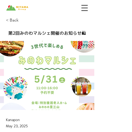
< Back
第2回みのわマルシェ開催のお知らせ🛍️
Kanapon
May 23, 2025